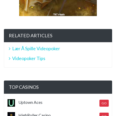
RELATED ARTICLES
Lær Å Spille Videopoker
Videopoker Tips
TOP CASINOS
Uptown Aces
GO
HighRoller Casino