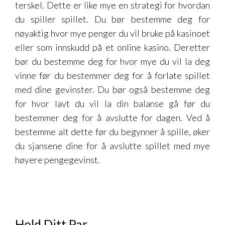
terskel. Dette er like mye en strategi for hvordan
du spiller spillet. Du bør bestemme deg for
nøyaktig hvor mye penger du vil bruke på kasinoet
eller som innskudd på et online kasino. Deretter
bør du bestemme deg for hvor mye du vil la deg
vinne før du bestemmer deg for å forlate spillet
med dine gevinster. Du bør også bestemme deg
for hvor lavt du vil la din balanse gå før du
bestemmer deg for å avslutte for dagen. Ved å
bestemme alt dette før du begynner å spille, øker
du sjansene dine for å avslutte spillet med mye
høyere pengegevinst.
Hold Ditt Par