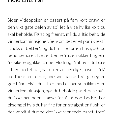
Siden videopoker er basert på fem kort draw, er
den viktigste delen av spillet å vite hvilke kort du
skal beholde. Først og fremst, må du alltid beholde
vinnerkombinasjoner. Selv om det er et par i knekt i
"Jacks or better", og du har fire for en flush, bør du
beholde paret. Det er bedre å ha en sikker ting enn
å risikere og ikke få noe. Husk også at hvis du bare
sitter med et par, har du en anstendig sjanse til å få
tre like eller to par, noe som uansett vil gi deg en
god hånd. Hvis du sitter med et par som ikke er en
vinnerkombinasjon, bør du beholde paret bare hvis
du ikke har noen sjanse for å få noe bedre. For
eksempel hvis du har fire for en straight en flush, er
det verdt å dumpe det ikke-vinnende paret, fordi