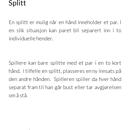
Splitt
En splitt er mulig når en hånd inneholder et par. I
en slik situasjon kan paret bli separert inn i to
individuelle hender.
Spillere kan bare splitte med et par i en to kort
hånd. I tilfelle en splitt, plasseres en ny innsats på
den andre hånden. Spilleren spiller da hver hånd
separat fram til han går bust eller tar avgjørelsen
om å stå.