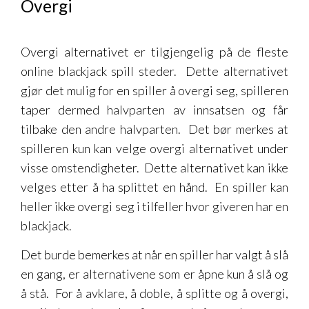
Overgi
Overgi alternativet er tilgjengelig på de fleste
online blackjack spill steder. Dette alternativet
gjør det mulig for en spiller å overgi seg, spilleren
taper dermed halvparten av innsatsen og får
tilbake den andre halvparten. Det bør merkes at
spilleren kun kan velge overgi alternativet under
visse omstendigheter. Dette alternativet kan ikke
velges etter å ha splittet en hånd. En spiller kan
heller ikke overgi seg i tilfeller hvor giveren har en
blackjack.
Det burde bemerkes at når en spiller har valgt å slå
en gang, er alternativene som er åpne kun å slå og
å stå. For å avklare, å doble, å splitte og å overgi,