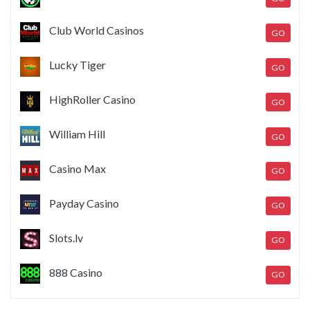
Club World Casinos
GO
Lucky Tiger
GO
HighRoller Casino
GO
William Hill
GO
Casino Max
GO
Payday Casino
GO
Slots.lv
GO
888 Casino
GO