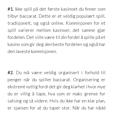
#1.
Ikke spill på det første kasinoet du finner som
tilbyr baccarat. Dette er et veldig populært spill,
tradisjonelt, og også online. Kommisjonen for et
spill varierer mellom kasinoer, det samme gjør
fordelen. Det ville være til din fordel å spille på et
kasino som gir deg den beste fordelen og også har
den laveste kommisjonen.
#2.
Du må være veldig organisert i forhold til
penger når du spiller baccarat. Organisering er
ekstremt nyttig fordi det gir deg klarhet i hvor mye
du er villig å tape, hva som er maks grense for
satsing og så videre. Hvis du ikke har en klar plan,
er sjansen for at du taper stor. Når du har nådd