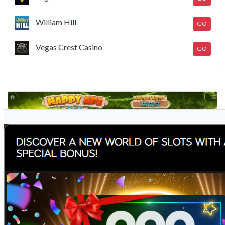
William Hill
GO
Vegas Crest Casino
GO