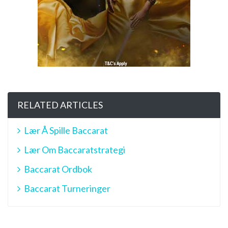
RELATED ARTICLES
Lær Å Spille Baccarat
Lær Om Baccaratstrategi
Baccarat Ordbok
Baccarat Turneringer