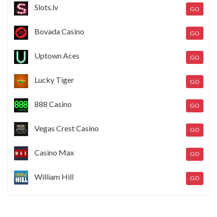
Slots.lv
GO
Bovada Casino
GO
Uptown Aces
GO
Lucky Tiger
GO
888 Casino
GO
Vegas Crest Casino
GO
Casino Max
GO
William Hill
GO