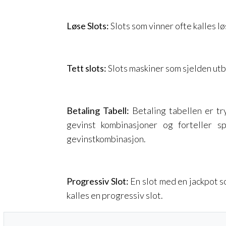
Løse Slots:
Slots som vinner ofte kalles lø
Tett slots:
Slots maskiner som sjelden utbe
Betaling Tabell:
Betaling tabellen er tr
gevinst kombinasjoner og forteller s
gevinstkombinasjon.
Progressiv Slot:
En slot med en jackpot s
kalles en progressiv slot.