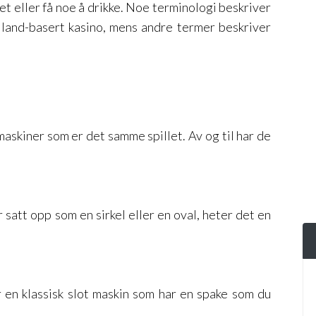
tet eller få noe å drikke. Noe terminologi beskriver
et land-basert kasino, mens andre termer beskriver
askiner som er det samme spillet. Av og til har de
satt opp som en sirkel eller en oval, heter det en
 en klassisk slot maskin som har en spake som du