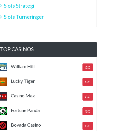
Slots Strategi
Slots Turneringer
TOP CASINOS
William Hill
GO
Lucky Tiger
GO
Casino Max
GO
Fortune Panda
GO
Bovada Casino
GO