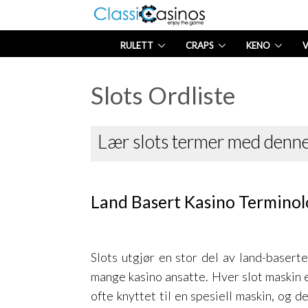
RULETT
CRAPS
KENO
V
Slots Ordliste
Lær slots termer med denne 
Land Basert Kasino Terminol
Slots utgjør en stor del av land-basert
mange kasino ansatte. Hver slot maskin er
ofte knyttet til en spesiell maskin, og d