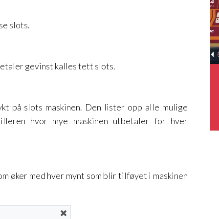
se slots.
taler gevinst kalles tett slots.
ykt på slots maskinen. Den lister opp alle mulige
pilleren hvor mye maskinen utbetaler for hver
om øker med hver mynt som blir tilføyet i maskinen