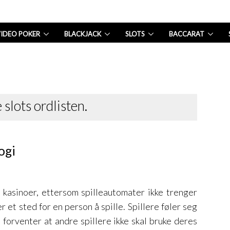
IDEO POKER
BLACKJACK
SLOTS
BACCARAT
slots ordlisten.
ogi
e kasinoer, ettersom spilleautomater ikke trenger
 et sted for en person å spille. Spillere føler seg
e forventer at andre spillere ikke skal bruke deres