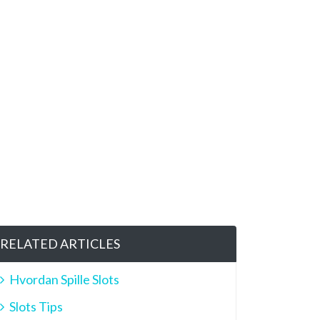
RELATED ARTICLES
Hvordan Spille Slots
Slots Tips