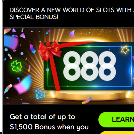
Play 'Switch Sic Bo' for Free and Practice Your
Skills!
PLAY NOW