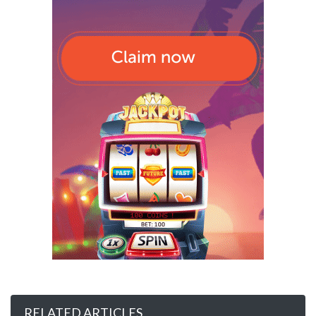
RELATED ARTICLES