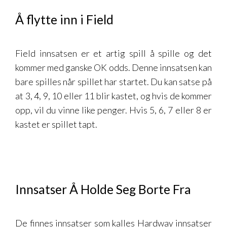
Å flytte inn i Field
Field innsatsen er et artig spill å spille og det
kommer med ganske OK odds. Denne innsatsen kan
bare spilles når spillet har startet. Du kan satse på
at 3, 4, 9, 10 eller 11 blir kastet, og hvis de kommer
opp, vil du vinne like penger. Hvis 5, 6, 7 eller 8 er
kastet er spillet tapt.
Innsatser Å Holde Seg Borte Fra
De finnes innsatser som kalles Hardway innsatser