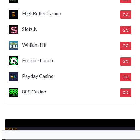
HighRoller Casino
GO
Slots.lv
GO
William Hill
GO
Fortune Panda
GO
Payday Casino
GO
888 Casino
GO