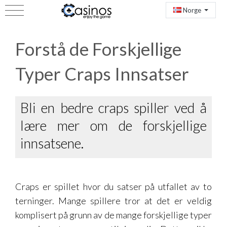
Norge
Forstå de Forskjellige
Typer Craps Innsatser
Bli en bedre craps spiller ved å
lære mer om de forskjellige
innsatsene.
Craps er spillet hvor du satser på utfallet av to
terninger. Mange spillere tror at det er veldig
komplisert på grunn av de mange forskjellige typer