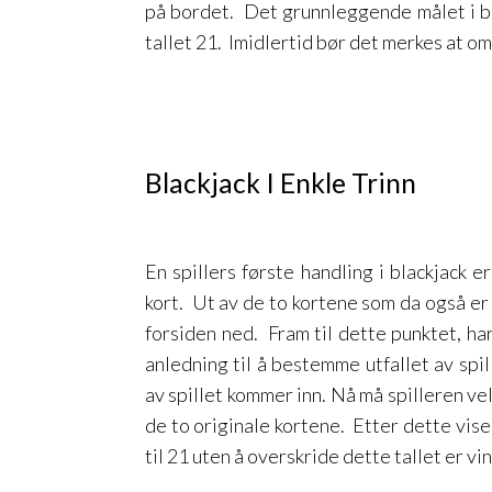
på bordet. Det grunnleggende målet i bla
tallet 21. Imidlertid bør det merkes at om
Blackjack I Enkle Trinn
En spillers første handling i blackjack e
kort. Ut av de to kortene som da også er g
forsiden ned. Fram til dette punktet, har
anledning til å bestemme utfallet av spil
av spillet kommer inn. Nå må spilleren vel
de to originale kortene. Etter dette vis
til 21 uten å overskride dette tallet er vi