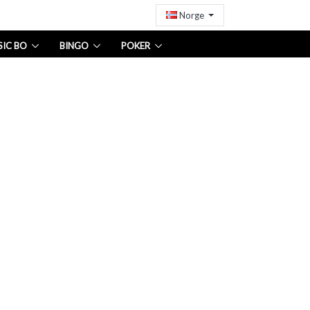
Norge
SIC BO
BINGO
POKER