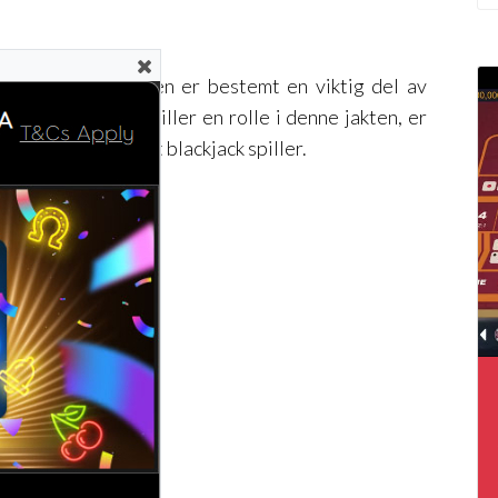
ndig innsikt i jakten er bestemt en viktig del av
t selv om flaks spiller en rolle i denne jakten, er
r å bli en vellykket blackjack spiller.