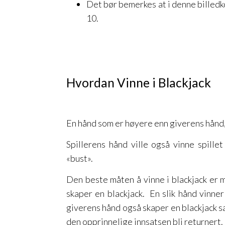
Det bør bemerkes at i denne billedk
10.
Hvordan Vinne i Blackjack
En hånd som er høyere enn giverens hånd, 
Spillerens hånd ville også vinne spille
«bust».
Den beste måten å vinne i blackjack er 
skaper en blackjack. En slik hånd vinner
giverens hånd også skaper en blackjack samt
den opprinnelige innsatsen bli returnert.