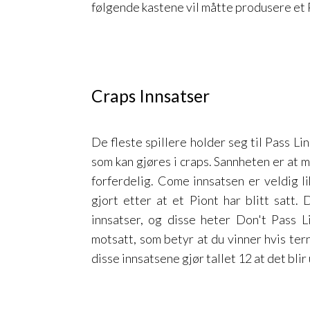
følgende kastene vil måtte produsere et Po
Craps Innsatser
De fleste spillere holder seg til Pass Li
som kan gjøres i craps. Sannheten er at 
forferdelig. Come innsatsen er veldig l
gjort etter at et Piont har blitt satt.
innsatser, og disse heter Don't Pass 
motsatt, som betyr at du vinner hvis ter
disse innsatsene gjør tallet 12 at det bli