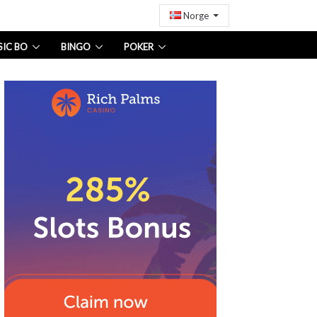
Norge
SIC BO
BINGO
POKER