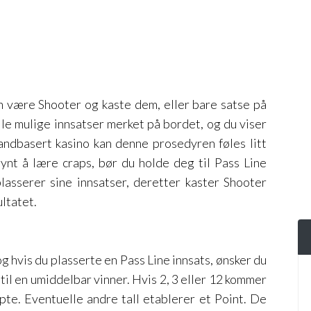
n være Shooter og kaste dem, eller bare satse på
le mulige innsatser merket på bordet, og du viser
landbasert kasino kan denne prosedyren føles litt
ynt å lære craps, bør du holde deg til Pass Line
plasserer sine innsatser, deretter kaster Shooter
ltatet.
g hvis du plasserte en Pass Line innsats, ønsker du
 til en umiddelbar vinner. Hvis 2, 3 eller 12 kommer
pte. Eventuelle andre tall etablerer et Point. De