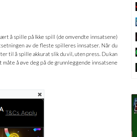
lært å spille på Ikke spill (de omvendte innsatsene)
setningen av de fleste spilleres innsatser. Når du
r til å spille akkurat slik du vil, uten press. Du kan
ket måte å øve deg på de grunnleggende innsatsene